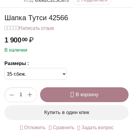
КОД:
65082C2C5C875
Шапка Тутси 42566
Написать отзыв
1 900
₽
00
В наличии
Размеры :
+
−
В корзину
Купить в один клик
Отложить
Сравнить
Задать вопрос