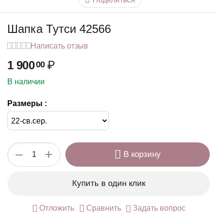
Шапка Тутси 42566
Написать отзыв
1 900
₽
00
В наличии
Размеры :
+
−
В корзину
у
Купить в один клик
Отложить
Сравнить
Задать вопрос