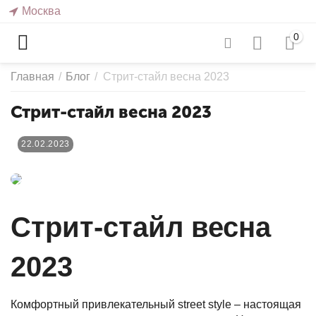
Москва
0
Главная
/
Блог
/
Стрит-стайл весна 2023
Стрит-стайл весна 2023
22.02.2023
Стрит-стайл весна
2023
Комфортный привлекательный street style – настоящая