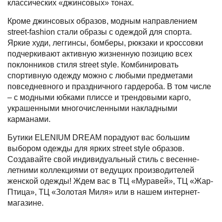
классических «джинсовых» тонах.
Кроме джинсовых образов, модным направлением
street-fashion стали образы с одеждой для спорта.
Яркие худи, леггинсы, бомберы, рюкзаки и кроссовки
подчеркивают активную жизненную позицию всех
поклонников стиля street style. Комбинировать
спортивную одежду можно с любыми предметами
повседневного и праздничного гардероба. В том числе
– с модными юбками плиссе и трендовыми карго,
украшенными многочисленными накладными
карманами.
Бутики ELENIUM DREAM порадуют вас большим
выбором одежды для ярких street style образов.
Создавайте свой индивидуальный стиль с весенне-
летними коллекциями от ведущих производителей
женской одежды! Ждем вас в ТЦ «Муравей», ТЦ «Жар-
Птица», ТЦ «Золотая Миля» или в нашем интернет-
магазине.